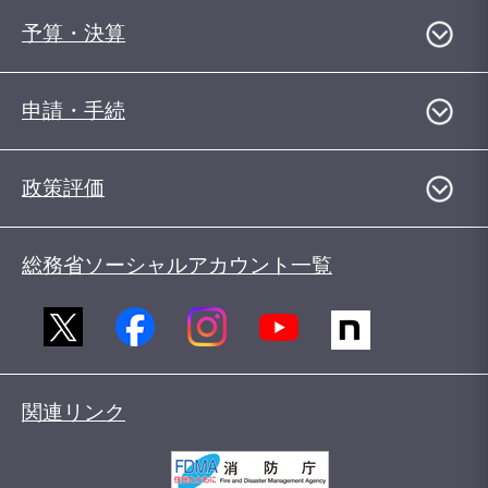
予算・決算
申請・手続
政策評価
総務省ソーシャルアカウント一覧
関連リンク