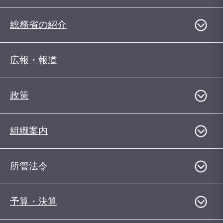
総務省の紹介
広報・報道
政策
組織案内
所管法令
予算・決算