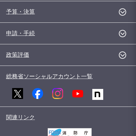
予算・決算
申請・手続
政策評価
総務省ソーシャルアカウント一覧
関連リンク