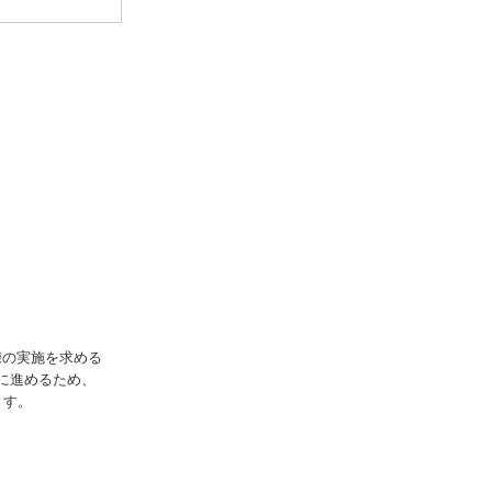
練の実施を求める
に進めるため、
ます。