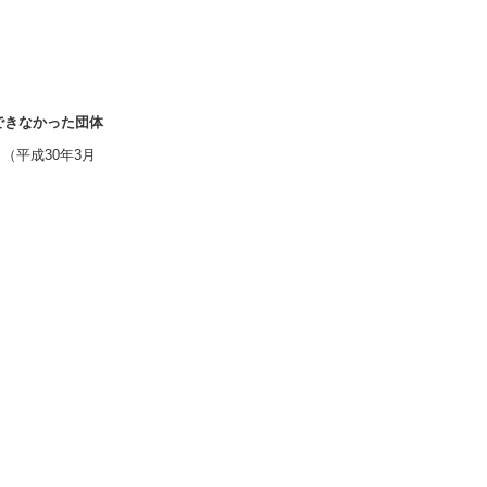
できなかった団体
3月