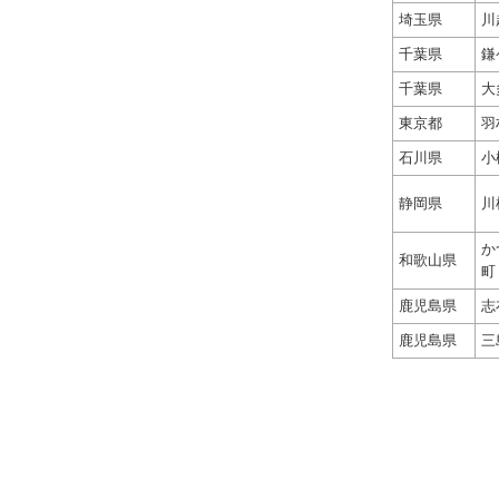
埼玉県
川
千葉県
鎌
千葉県
大
東京都
羽
石川県
小
静岡県
川
か
和歌山県
町
鹿児島県
志
鹿児島県
三
※原