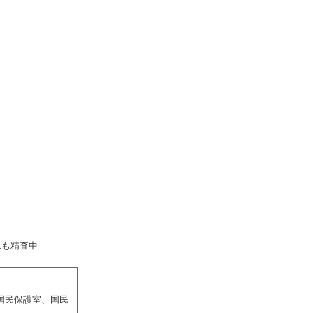
査中
国民保護室、国民