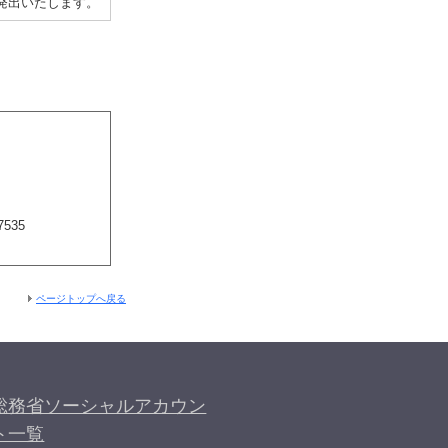
発出いたします。
7535
ページトップへ戻る
総務省ソーシャルアカウン
ト一覧