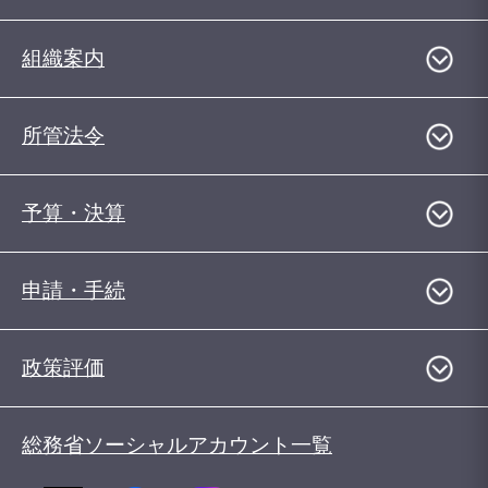
組織案内
所管法令
予算・決算
申請・手続
政策評価
総務省ソーシャルアカウント一覧