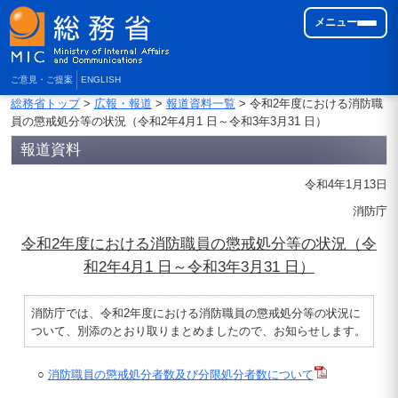
メニュー
ご意見・ご提案
ENGLISH
総務省トップ
>
広報・報道
>
報道資料一覧
> 令和2年度における消防職
員の懲戒処分等の状況（令和2年4月1 日～令和3年3月31 日）
報道資料
令和4年1月13日
消防庁
令和2年度における消防職員の懲戒処分等の状況（令
和2年4月1 日～令和3年3月31 日）
消防庁では、令和2年度における消防職員の懲戒処分等の状況に
ついて、別添のとおり取りまとめましたので、お知らせします。
○
消防職員の懲戒処分者数及び分限処分者数について