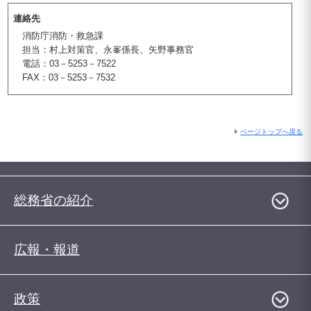
連絡先
消防庁消防・救急課
担当：村上対策官、永峯係長、矢野事務官
電話：03－5253－7522
FAX：03－5253－7532
ページトップへ戻る
総務省の紹介
広報・報道
政策