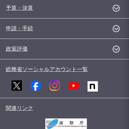
予算・決算
申請・手続
政策評価
総務省ソーシャルアカウント一覧
関連リンク