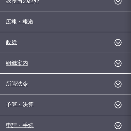
総務省の紹介
広報・報道
政策
組織案内
所管法令
予算・決算
申請・手続