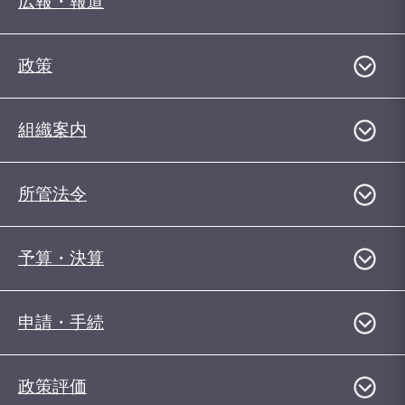
広報・報道
政策
組織案内
所管法令
予算・決算
申請・手続
政策評価