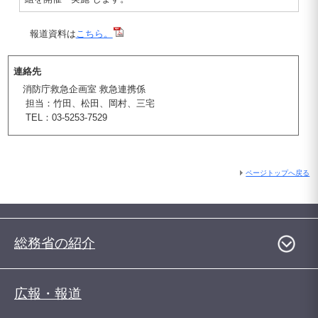
報道資料は
こちら。
連絡先
消防庁救急企画室 救急連携係
担当：竹田、松田、岡村、三宅
TEL：03-5253-7529
ページトップへ戻る
総務省の紹介
広報・報道