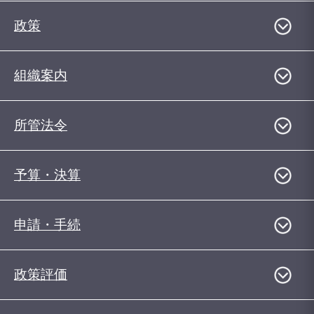
政策
組織案内
所管法令
予算・決算
申請・手続
政策評価