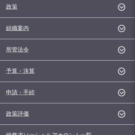
政策
組織案内
所管法令
予算・決算
申請・手続
政策評価