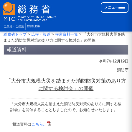
メニュー
ご意見・ご提案
ENGLISH
総務省トップ
>
広報・報道
>
報道資料一覧
> 「大分市大規模火災を踏
まえた消防防災対策のあり方に関する検討会」の開催
報道資料
令和7年12月19日
消防庁
「大分市大規模火災を踏まえた消防防災対策のあり方
に関する検討会」の開催
「大分市大規模火災を踏まえた消防防災対策のあり方に関する検
討会」を開催することとしましたので、お知らせいたします。
報道資料は
こちら。