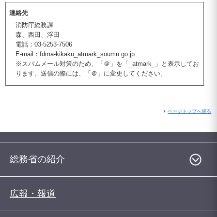
連絡先
消防庁総務課
森、西田、浮田
電話：03-5253-7506
E-mail：fdma-kikaku_atmark_soumu.go.jp
※スパムメール対策のため、「＠」を「_atmark_」と表示してお
ります。送信の際には、「＠」に変更してください。
ページトップへ戻る
総務省の紹介
広報・報道