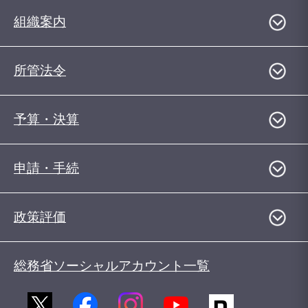
組織案内
所管法令
予算・決算
申請・手続
政策評価
総務省ソーシャルアカウント一覧