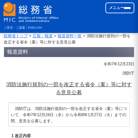
メニュー
ご意見・ご提案
ENGLISH
総務省トップ
>
広報・報道
>
報道資料一覧
> 消防法施行規則の一部を
改正する省令（案）等に対する意見公募
報道資料
令和7年12月23日
消防庁
消防法施行規則の一部を改正する省令（案）等に対す
る意見公募
消防庁は、消防法施行規則の一部を改正する省令（案）等につ
いて、令和7年12月24日（水）から令和8年1月27日（火）までの
間、意見を公募します。
1 改正内容