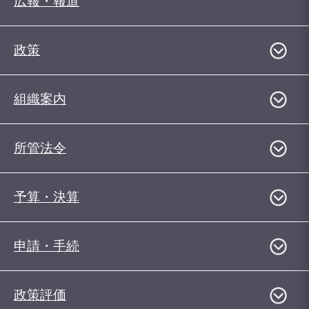
広報・報道
政策
組織案内
所管法令
予算・決算
申請・手続
政策評価