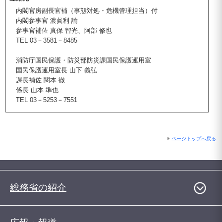
内閣官房副長官補（事態対処・危機管理担当）付
内閣参事官 渡眞利 諭
参事官補佐 真保 智光、阿部 修也
TEL 03－3581－8485
消防庁国民保護・防災部防災課国民保護運用室
国民保護運用室長 山下 義弘
課長補佐 関本 徹
係長 山本 準也
TEL 03－5253－7551
ページトップへ戻る
総務省の紹介