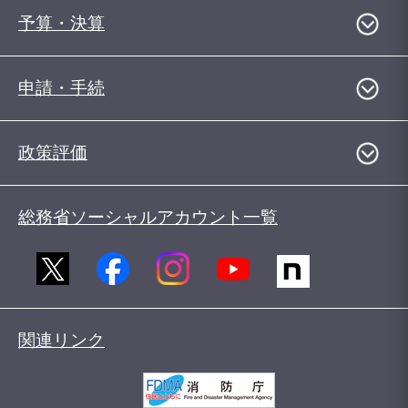
予算・決算
申請・手続
政策評価
総務省ソーシャルアカウント一覧
関連リンク