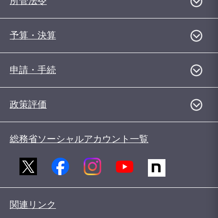
所管法令
予算・決算
申請・手続
政策評価
総務省ソーシャルアカウント一覧
関連リンク