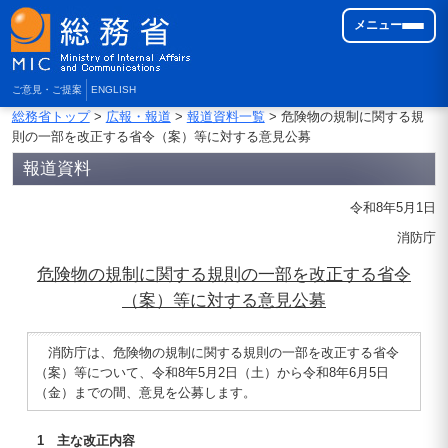
メニュー
ご意見・ご提案
ENGLISH
総務省トップ
>
広報・報道
>
報道資料一覧
> 危険物の規制に関する規
則の一部を改正する省令（案）等に対する意見公募
報道資料
令和8年5月1日
消防庁
危険物の規制に関する規則の一部を改正する省令
（案）等に対する意見公募
消防庁は、危険物の規制に関する規則の一部を改正する省令
（案）等について、令和8年5月2日（土）から令和8年6月5日
（金）までの間、意見を公募します。
1 主な改正内容