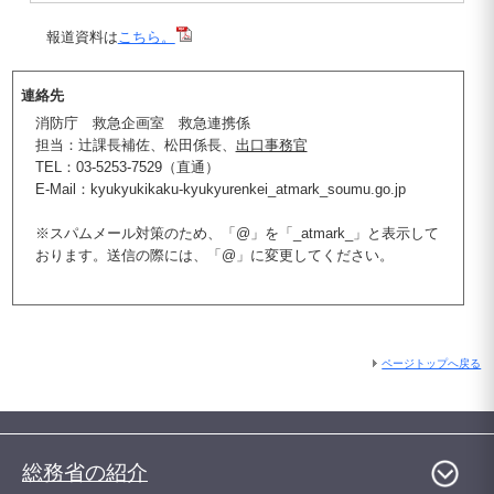
報道資料は
こちら。
連絡先
消防庁 救急企画室 救急連携係
担当：辻課長補佐、松田係長、
出口事務官
TEL：03-5253-7529（直通）
E-Mail：kyukyukikaku-kyukyurenkei_atmark_soumu.go.jp
※スパムメール対策のため、「@」を「_atmark_」と表示して
おります。送信の際には、「@」に変更してください。
ページトップへ戻る
総務省の紹介