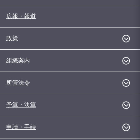
広報・報道
政策
組織案内
所管法令
予算・決算
申請・手続