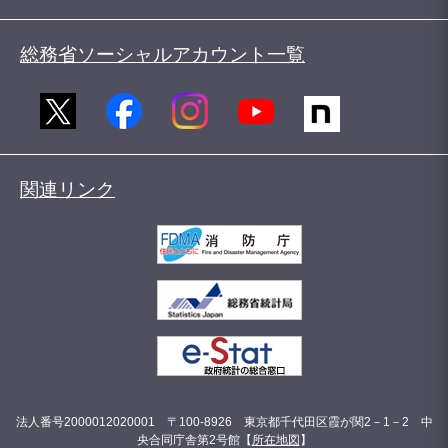
総務省ソーシャルアカウント一覧
関連リンク
法人番号2000012020001 〒100-8926 東京都千代田区霞が関2－1－2 中
央合同庁舎第2号館【
所在地図
】