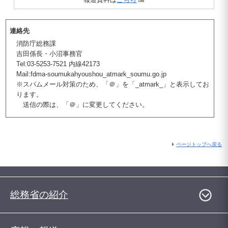
連絡先
消防庁総務課
吉田係長・小沼事務官
Tel:03-5253-7521 内線42173
Mail:fdma-soumukahyoushou_atmark_soumu.go.jp
※スパムメール対策のため、「＠」を「_atmark_」と表示してお
ります。
送信の際は、「＠」に変更してください。
ページトップへ戻る
総務省の紹介