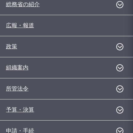
総務省の紹介
広報・報道
政策
組織案内
所管法令
予算・決算
申請・手続