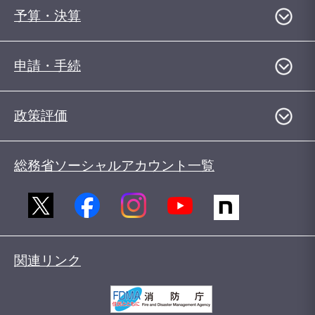
予算・決算
申請・手続
政策評価
総務省ソーシャルアカウント一覧
関連リンク