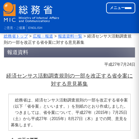
メニュー
ご意見・ご提案
ENGLISH
総務省トップ
>
広報・報道
>
報道資料一覧
> 経済センサス活動調査規
則の一部を改正する省令案に対する意見募集
報道資料
平成27年7月24日
経済センサス活動調査規則の一部を改正する省令案に
対する意見募集
総務省は、経済センサス活動調査規則の一部を改正する省令案
（以下「省令案」といいます。）を別紙のとおり作成しました。
つきましては、省令案について、平成27年（2015年）7月25日
（土）から平成27年（2015年）8月27日（木）までの間、意見を
募集します。