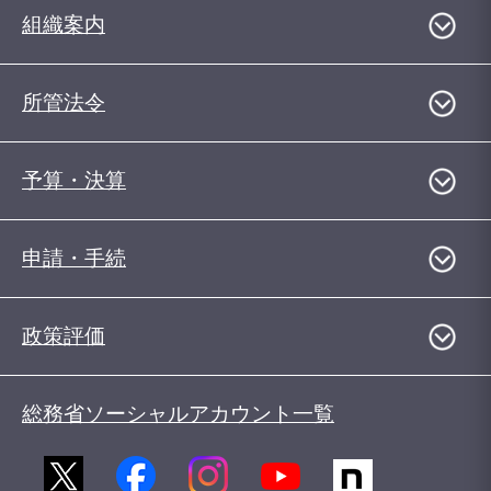
組織案内
所管法令
予算・決算
申請・手続
政策評価
総務省ソーシャルアカウント一覧