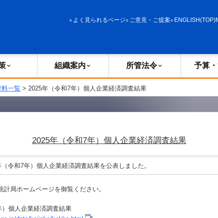
政策
組織案内
所管法令
予算・決算
よく見られるページ
ご意見・ご提案
ENGLISH(TOP)
策
組織案内
所管法令
予算・
資料一覧
> 2025年（令和7年）個人企業経済調査結果
2025年（令和7年）個人企業経済調査結果
5年（令和7年）個人企業経済調査結果を公表しました。
統計局ホームページを御覧ください。
7年）個人企業経済調査結果