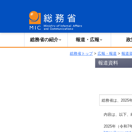
総務省の紹介
広報・報道
総務省の紹介
報道・広報
政
総務省トップ
>
広報・報道
>
報道
報道資料
総務省は、202
内容は、以下、
2025年（令和