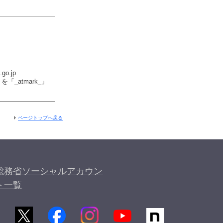
go.jp
_atmark_」
ページトップへ戻る
総務省ソーシャルアカウン
ト一覧