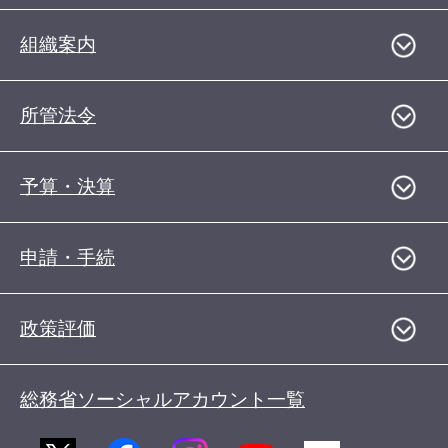
組織案内
所管法令
予算・決算
申請・手続
政策評価
総務省ソーシャルアカウント一覧