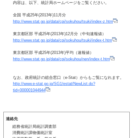
内容は、以下、統計局ホームページをご覧ください。
全国 平成25年(2013年)11月分
http://www.stat.go.jp/data/cpi/sokuhou/tsuki/index-z.htm
東京都区部 平成25年(2013年)12月分（中旬速報値）
http://www.stat.go.jp/data/cpi/sokuhou/tsuki/index-t.htm
東京都区部 平成25年(2013年)平均（速報値）
http://www.stat.go.jp/data/cpi/sokuhou/nen/index-t.htm
なお、政府統計の総合窓口（e-Stat）からもご覧になれます。
http://www.e-stat.go.jp/SG1/estat/NewList.do?
tid=000001044944
連絡先
総務省統計局統計調査部
消費統計課物価統計室