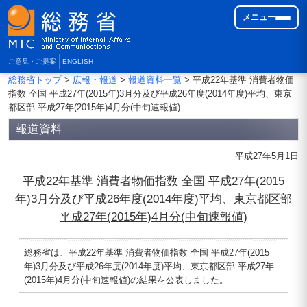
メニュー
ご意見・ご提案
ENGLISH
総務省トップ
>
広報・報道
>
報道資料一覧
> 平成22年基準 消費者物価
指数 全国 平成27年(2015年)3月分及び平成26年度(2014年度)平均、東京
都区部 平成27年(2015年)4月分(中旬速報値)
報道資料
平成27年5月1日
平成22年基準 消費者物価指数 全国 平成27年(2015
年)3月分及び平成26年度(2014年度)平均、東京都区部
平成27年(2015年)4月分(中旬速報値)
総務省は、平成22年基準 消費者物価指数 全国 平成27年(2015
年)3月分及び平成26年度(2014年度)平均、東京都区部 平成27年
(2015年)4月分(中旬速報値)の結果を公表しました。