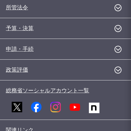
所管法令
予算・決算
申請・手続
政策評価
総務省ソーシャルアカウント一覧
関連リンク