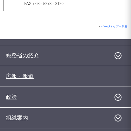
FAX：03－5273－3129
ページトップへ戻る
総務省の紹介
広報・報道
政策
組織案内