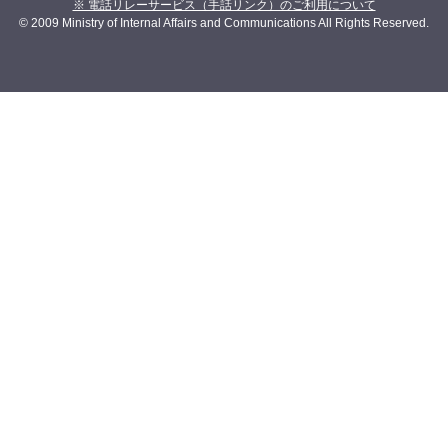
※ 電話リレーサービス（手話リンク）のご利用について
© 2009 Ministry of Internal Affairs and Communications All Rights Reserved.