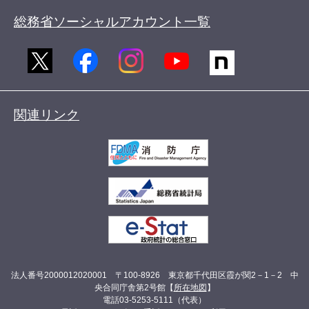
総務省ソーシャルアカウント一覧
関連リンク
法人番号2000012020001 〒100-8926 東京都千代田区霞が関2－1－2 中
央合同庁舎第2号館【
所在地図
】
電話03-5253-5111（代表）