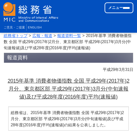
メニュー
ご意見・ご提案
ENGLISH
総務省トップ
>
広報・報道
>
報道資料一覧
> 2015年基準 消費者物価指
数 全国 平成29年(2017年)2月分、東京都区部 平成29年(2017年)3月分(中
旬速報値)及び平成28年度(2016年度)平均(速報値)
報道資料
平成29年3月31日
2015年基準 消費者物価指数 全国 平成29年(2017年)2
月分、東京都区部 平成29年(2017年)3月分(中旬速報
値)及び平成28年度(2016年度)平均(速報値)
総務省は、2015年基準 消費者物価指数 全国 平成29年(2017年)2
月分、東京都区部 平成29年(2017年)3月分(中旬速報値)及び平成
28年度(2016年度)平均(速報値)の結果を公表しました。