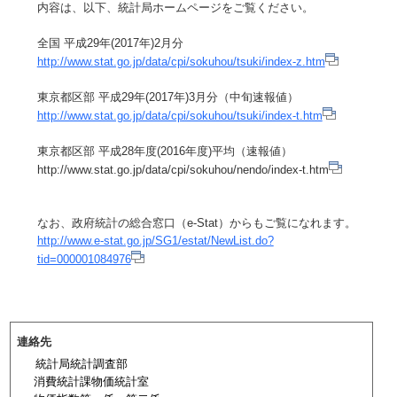
内容は、以下、統計局ホームページをご覧ください。
全国 平成29年(2017年)2月分
http://www.stat.go.jp/data/cpi/sokuhou/tsuki/index-z.htm
東京都区部 平成29年(2017年)3月分（中旬速報値）
http://www.stat.go.jp/data/cpi/sokuhou/tsuki/index-t.htm
東京都区部 平成28年度(2016年度)平均（速報値）
http://www.stat.go.jp/data/cpi/sokuhou/nendo/index-t.htm
なお、政府統計の総合窓口（e-Stat）からもご覧になれます。
http://www.e-stat.go.jp/SG1/estat/NewList.do?
tid=000001084976
連絡先
統計局統計調査部
消費統計課物価統計室