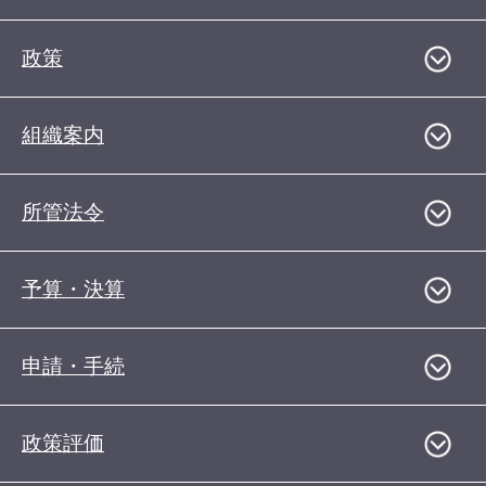
政策
組織案内
所管法令
予算・決算
申請・手続
政策評価