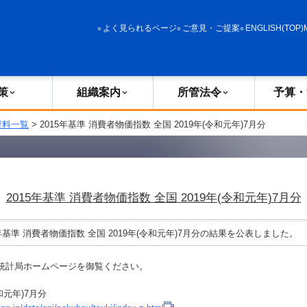
政策
組織案内
所管法令
予算・決算
よく見られるページ
ご意見・ご提案
ENGLISH(TOP)
策
組織案内
所管法令
予算・
資料一覧
> 2015年基準 消費者物価指数 全国 2019年(令和元年)7月分
2015年基準 消費者物価指数 全国 2019年(令和元年)7月分
年基準 消費者物価指数 全国 2019年(令和元年)7月分の結果を公表しました。
統計局ホームページを御覧ください。
令和元年)7月分