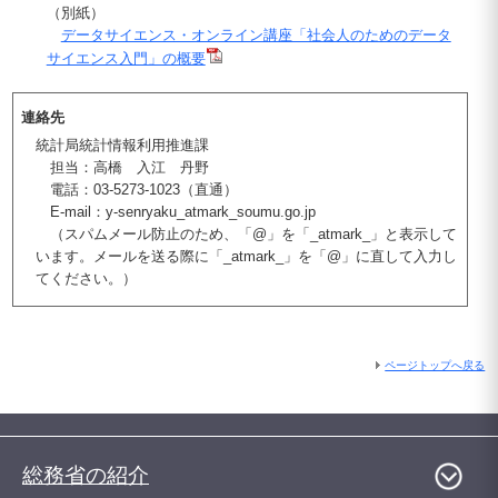
（別紙）
データサイエンス・オンライン講座「社会人のためのデータ
サイエンス入門」の概要
連絡先
統計局統計情報利用推進課
担当：高橋 入江 丹野
電話：03-5273-1023（直通）
E-mail：y-senryaku_atmark_soumu.go.jp
（スパムメール防止のため、「@」を「_atmark_」と表示して
います。メールを送る際に「_atmark_」を「@」に直して入力し
てください。）
ページトップへ戻る
総務省の紹介