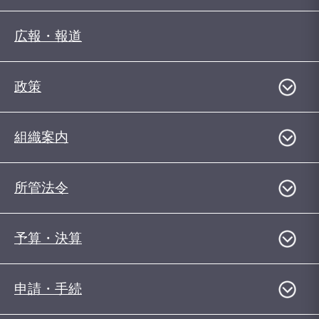
広報・報道
政策
組織案内
所管法令
予算・決算
申請・手続