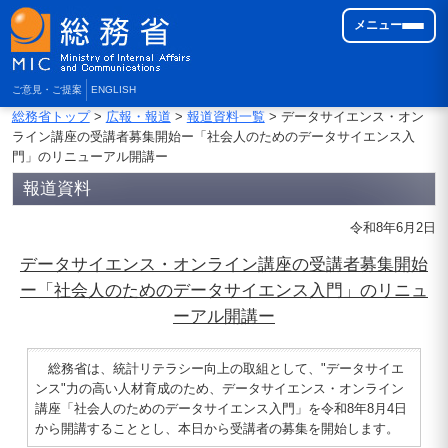
メニュー
ご意見・ご提案
ENGLISH
総務省トップ
>
広報・報道
>
報道資料一覧
> データサイエンス・オン
ライン講座の受講者募集開始ー「社会人のためのデータサイエンス入
門」のリニューアル開講ー
報道資料
令和8年6月2日
データサイエンス・オンライン講座の受講者募集開始
ー「社会人のためのデータサイエンス入門」のリニュ
ーアル開講ー
総務省は、統計リテラシー向上の取組として、"データサイエ
ンス"力の高い人材育成のため、データサイエンス・オンライン
講座「社会人のためのデータサイエンス入門」を令和8年8月4日
から開講することとし、本日から受講者の募集を開始します。