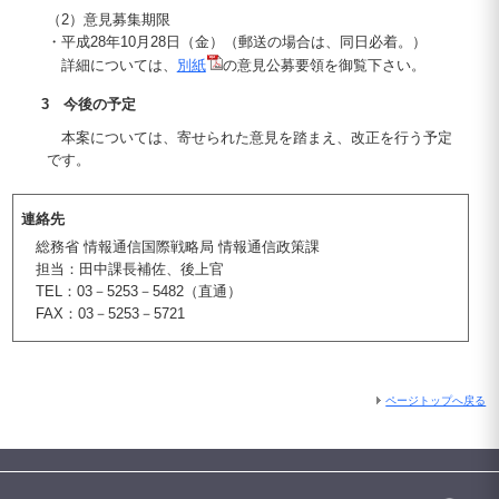
（2）意見募集期限
・平成28年10月28日（金）（郵送の場合は、同日必着。）
詳細については、
別紙
の意見公募要領を御覧下さい。
3 今後の予定
本案については、寄せられた意見を踏まえ、改正を行う予定
です。
連絡先
総務省 情報通信国際戦略局 情報通信政策課
担当：田中課長補佐、後上官
TEL：03－5253－5482（直通）
FAX：03－5253－5721
ページトップへ戻る