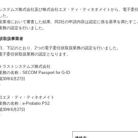
システムズ株式会社及び株式会社エヌ・ティ・ティネオメイトから、電子委
した。
産業省において審査した結果、同2社の申請内容は認定に係る基準を満たすこ
業務の認定を行いました。
状取扱事業者
日、下記のとおり、2つの電子委任状取扱業務の認定を行いました。
電子委任状取扱業務の認定となります。
トラストシステムズ株式会社
名称：SECOM Passport for G-ID
30年6月27日
号
社エヌ・ティ・ティネオメイト
名称：e-Probatio PS2
30年6月27日
号