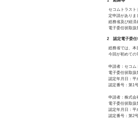
1 経緯等
セコムトラスト
定申請がありま
総務省及び経済
電子委任状取扱
2 認定電子委任
総務省では、本
今回が初めての
申請者：セコム
電子委任状取扱業務の
認定年月日：平成
認定番号：第1
申請者：株式会
電子委任状取扱業務の
認定年月日：平成
認定番号：第2