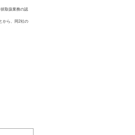
任状取扱業務の認
とから、同2社の