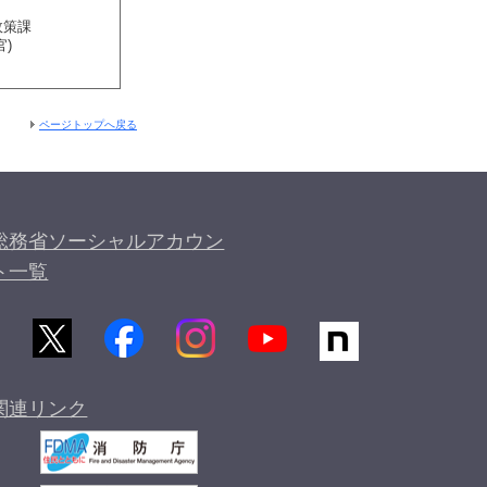
政策課
)
ページトップへ戻る
総務省ソーシャルアカウン
ト一覧
関連リンク