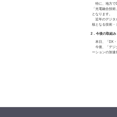
特に、地方でD
「光電融合技術
となります。
近年のデジタル
核となる技術・
2．今後の取組み
本日、「DX・
今後、「デジタ
ーションの加速