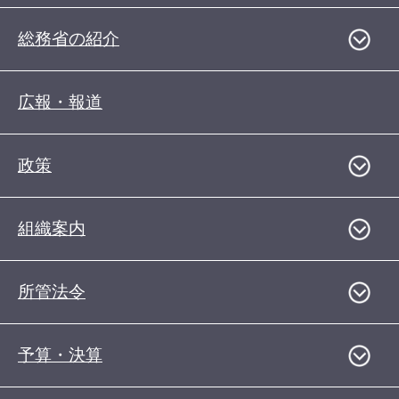
総務省の紹介
広報・報道
政策
組織案内
所管法令
予算・決算