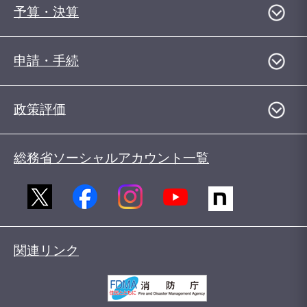
予算・決算
申請・手続
政策評価
総務省ソーシャルアカウント一覧
関連リンク