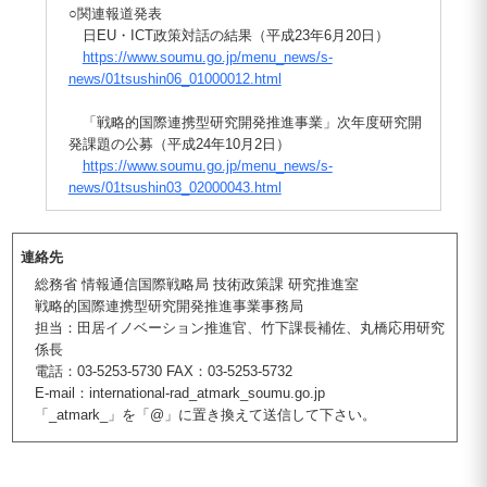
○関連報道発表
日EU・ICT政策対話の結果（平成23年6月20日）
https://www.soumu.go.jp/menu_news/s-
news/01tsushin06_01000012.html
「戦略的国際連携型研究開発推進事業」次年度研究開
発課題の公募（平成24年10月2日）
https://www.soumu.go.jp/menu_news/s-
news/01tsushin03_02000043.html
連絡先
総務省 情報通信国際戦略局 技術政策課 研究推進室
戦略的国際連携型研究開発推進事業事務局
担当：田居イノベーション推進官、竹下課長補佐、丸橋応用研究
係長
電話：03-5253-5730 FAX：03-5253-5732
E-mail：international-rad_atmark_soumu.go.jp
「_atmark_」を「@」に置き換えて送信して下さい。