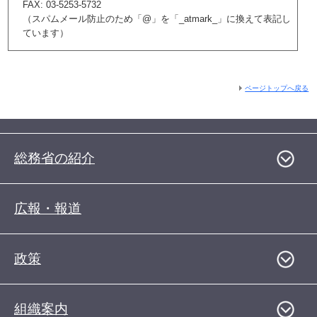
FAX: 03-5253-5732
（スパムメール防止のため「@」を「_atmark_」に換えて表記し
ています）
ページトップへ戻る
総務省の紹介
広報・報道
政策
組織案内