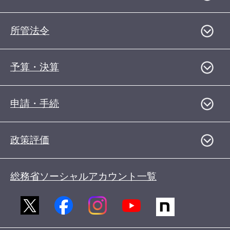
所管法令
予算・決算
申請・手続
政策評価
総務省ソーシャルアカウント一覧