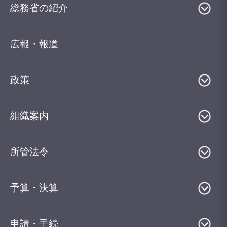
総務省の紹介
広報・報道
政策
組織案内
所管法令
予算・決算
申請・手続