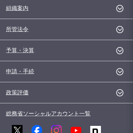
組織案内
所管法令
予算・決算
申請・手続
政策評価
総務省ソーシャルアカウント一覧