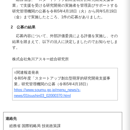
業」で支援を受ける研究開発の実施者を管理及びサポートする
研究管理機関の公募を令和5年4月18日（火）から同年5月19日
（金）まで実施したところ、1件の応募がありました。
2 公募の結果
応募内容について、外部評価委員による評価を実施し、その
結果を踏まえて、以下の法人に決定しましたのでお知らせしま
す。
株式会社角川アスキー総合研究所
○関連報道発表
令和5年度「スタートアップ創出型萌芽的研究開発支援事
業」研究管理機関の公募（令和5年4月18日）
https://www.soumu.go.jp/menu_news/s-
news/01tsushin03_02000370.html
連絡先
総務省 国際戦略局 技術政策課