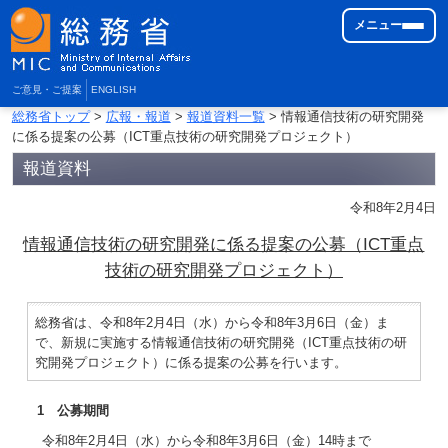
メニュー
ご意見・ご提案
ENGLISH
総務省トップ
>
広報・報道
>
報道資料一覧
> 情報通信技術の研究開発
に係る提案の公募（ICT重点技術の研究開発プロジェクト）
報道資料
令和8年2月4日
情報通信技術の研究開発に係る提案の公募（ICT重点
技術の研究開発プロジェクト）
総務省は、令和8年2月4日（水）から令和8年3月6日（金）ま
で、新規に実施する情報通信技術の研究開発（ICT重点技術の研
究開発プロジェクト）に係る提案の公募を行います。
1 公募期間
令和8年2月4日（水）から令和8年3月6日（金）14時まで