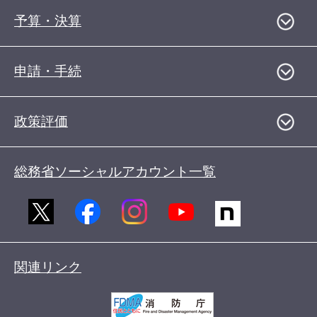
予算・決算
申請・手続
政策評価
総務省ソーシャルアカウント一覧
関連リンク