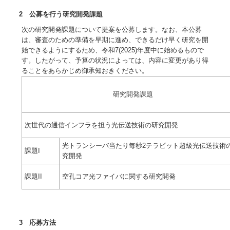
2 公募を行う研究開発課題
次の研究開発課題について提案を公募します。なお、本公募
は、審査のための準備を早期に進め、できるだけ早く研究を開
始できるようにするため、令和7(2025)年度中に始めるもので
す。したがって、予算の状況によっては、内容に変更があり得
ることをあらかじめ御承知おきください。
研究開発課題
次世代の通信インフラを担う光伝送技術の研究開発
光トランシーバ当たり毎秒2テラビット超級光伝送技術
課題I
究開発
課題II
空孔コア光ファイバに関する研究開発
3 応募方法