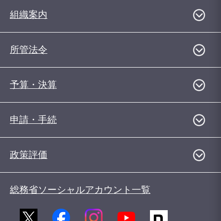
組織案内
所管法令
予算・決算
申請・手続
政策評価
総務省ソーシャルアカウント一覧