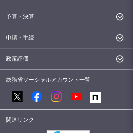
予算・決算
申請・手続
政策評価
総務省ソーシャルアカウント一覧
関連リンク