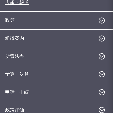
広報・報道
政策
組織案内
所管法令
予算・決算
申請・手続
政策評価