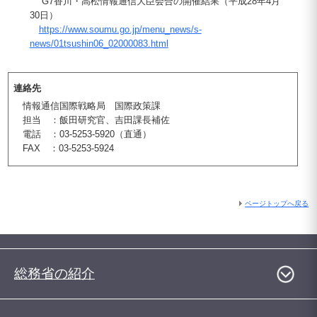
G7香川・高松情報通信大臣会合の開催結果（平成28年4月
30日）
https://www.soumu.go.jp/menu_news/s-
news/01tsushin06_02000083.html
連絡先
情報通信国際戦略局 国際政策課
担当 ：飯田研究官、吉田課長補佐
電話 ：03-5253-5920（直通）
FAX ：03-5253-5924
ページトップへ戻る
総務省の紹介