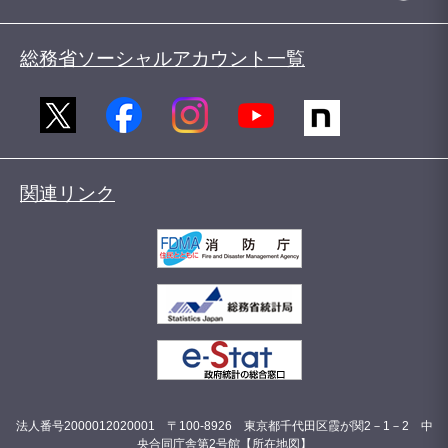
総務省ソーシャルアカウント一覧
関連リンク
法人番号2000012020001 〒100-8926 東京都千代田区霞が関2－1－2 中
央合同庁舎第2号館【
所在地図
】