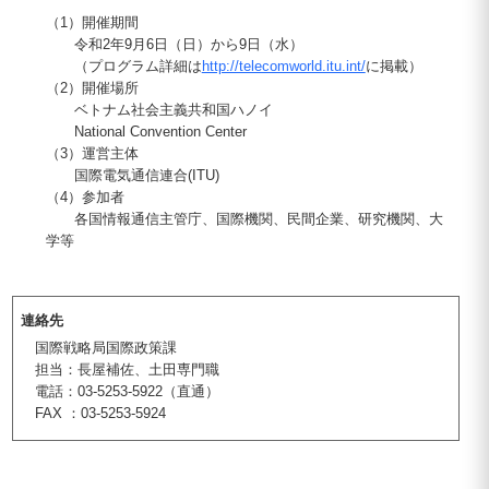
（1）開催期間
令和2年9月6日（日）から9日（水）
（プログラム詳細は
http://telecomworld.itu.int/
に掲載）
（2）開催場所
ベトナム社会主義共和国ハノイ
National Convention Center
（3）運営主体
国際電気通信連合(ITU)
（4）参加者
各国情報通信主管庁、国際機関、民間企業、研究機関、大
学等
連絡先
国際戦略局国際政策課
担当：長屋補佐、土田専門職
電話：03-5253-5922（直通）
FAX ：03-5253-5924