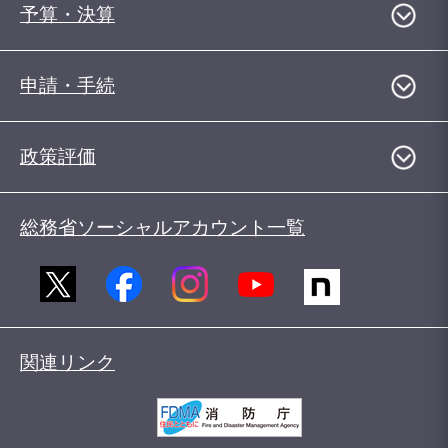
予算・決算
申請・手続
政策評価
総務省ソーシャルアカウント一覧
関連リンク