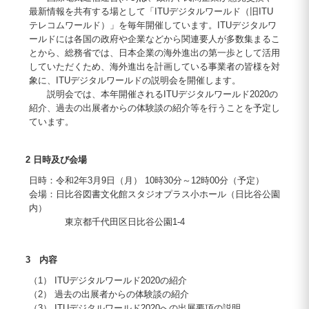
最新情報を共有する場として「ITUデジタルワールド（旧ITU
テレコムワールド）」を毎年開催しています。ITUデジタルワ
ールドには各国の政府や企業などから関連要人が多数集まるこ
とから、総務省では、日本企業の海外進出の第一歩として活用
していただくため、海外進出を計画している事業者の皆様を対
象に、ITUデジタルワールドの説明会を開催します。
説明会では、本年開催されるITUデジタルワールド2020の
紹介、過去の出展者からの体験談の紹介等を行うことを予定し
ています。
2 日時及び会場
日時：令和2年3月9日（月） 10時30分～12時00分（予定）
会場：日比谷図書文化館スタジオプラス小ホール（日比谷公園
内）
東京都千代田区日比谷公園1-4
3 内容
（1） ITUデジタルワールド2020の紹介
（2） 過去の出展者からの体験談の紹介
（3） ITUデジタルワールド2020への出展要項の説明