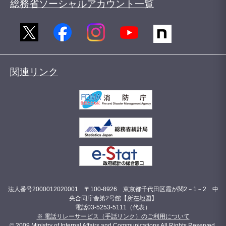
総務省ソーシャルアカウント一覧
関連リンク
法人番号2000012020001 〒100-8926 東京都千代田区霞が関2－1－2 中
央合同庁舎第2号館【
所在地図
】
電話03-5253-5111（代表）
※ 電話リレーサービス（手話リンク）のご利用について
© 2009 Ministry of Internal Affairs and Communications All Rights Reserved.