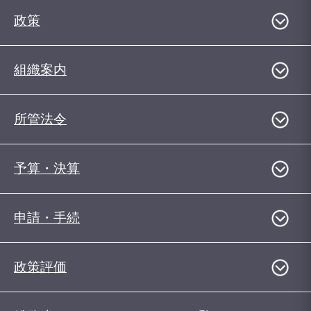
政策
組織案内
所管法令
予算・決算
申請・手続
政策評価