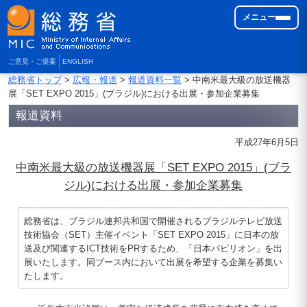
メニュー
ご意見・ご提案
ENGLISH
総務省トップ
>
広報・報道
>
報道資料一覧
> 中南米最大級の放送機器
展「SET EXPO 2015」(ブラジル)における出展・参加企業募集
報道資料
平成27年6月5日
中南米最大級の放送機器展「SET EXPO 2015」(ブラ
ジル)における出展・参加企業募集
総務省は、ブラジル連邦共和国で開催されるブラジルテレビ放送
技術協会（SET）主催イベント「SET EXPO 2015」に日本の放
送及び関連するICT技術をPRするため、「日本パビリオン」を出
展いたします。同ブース内において出展を希望する企業を募集い
たします。