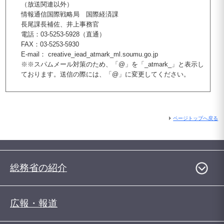
（放送関連以外）
情報通信国際戦略局 国際経済課
長尾課長補佐、井上事務官
電話：03-5253-5928（直通）
FAX：03-5253-5930
E-mail： creative_iead_atmark_ml.soumu.go.jp
※※スパムメール対策のため、「@」を「_atmark_」と表示し
ております。送信の際には、「@」に変更してください。
ページトップへ戻る
総務省の紹介
広報・報道