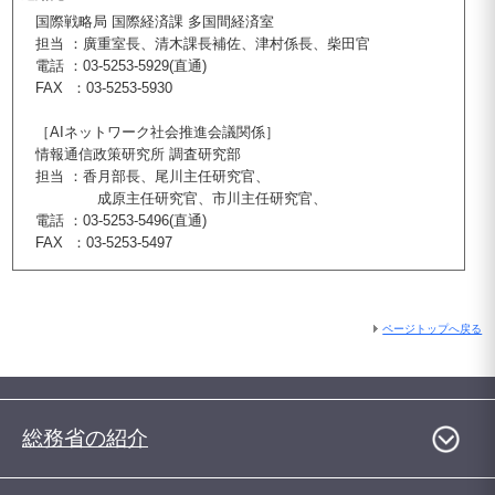
国際戦略局 国際経済課 多国間経済室
担当 ：廣重室長、清木課長補佐、津村係長、柴田官
電話 ：03-5253-5929(直通)
FAX ：03-5253-5930
［AIネットワーク社会推進会議関係］
情報通信政策研究所 調査研究部
担当 ：香月部長、尾川主任研究官、
成原主任研究官、市川主任研究官、
電話 ：03-5253-5496(直通)
FAX ：03-5253-5497
ページトップへ戻る
総務省の紹介