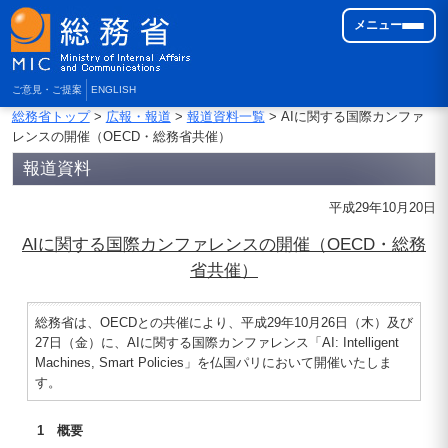
メニュー
ご意見・ご提案
ENGLISH
総務省トップ
>
広報・報道
>
報道資料一覧
> AIに関する国際カンファ
レンスの開催（OECD・総務省共催）
報道資料
平成29年10月20日
AIに関する国際カンファレンスの開催（OECD・総務
省共催）
総務省は、OECDとの共催により、平成29年10月26日（木）及び
27日（金）に、AIに関する国際カンファレンス「AI: Intelligent
Machines, Smart Policies」を仏国パリにおいて開催いたしま
す。
1 概要