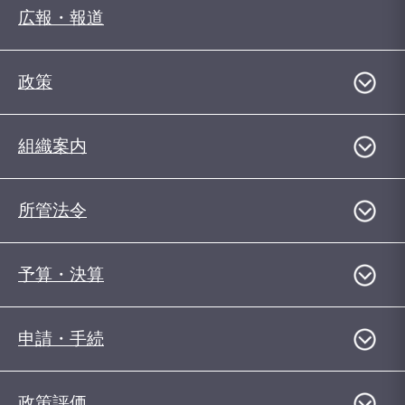
広報・報道
政策
組織案内
所管法令
予算・決算
申請・手続
政策評価