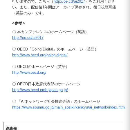
行いますので、こちら（
http://oe.cd/ai2017
）をご利用くださ
い。また、配信後1年間はアーカイブ保存され、後日視聴可能
（英語のみ）です。
＜参考＞
〇 本カンファレンスのホームページ（英語）
http://oe.cd/ai2017
〇 OECD「Going Digital」のホームページ（英語）
http://www.oecd.org/going-digital/
〇 OECDのホームページ（英語）
http://www.oecd.org/
〇 OECD日本政府代表部のホームページ
http://www.oecd.emb-japan.go.jp/
〇 「AIネットワーク社会推進会議」のホームページ
https://www.soumu.go.jp/main_sosiki/kenkyu/ai_network/index.html
連絡先