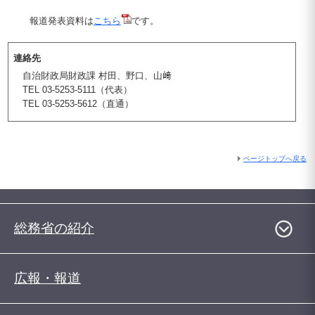
報道発表資料は
こちら
です。
連絡先
自治財政局財政課 村田、野口、山﨑
TEL 03-5253-5111（代表）
TEL 03-5253-5612（直通）
ページトップへ戻る
総務省の紹介
広報・報道