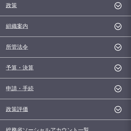
政策
組織案内
所管法令
予算・決算
申請・手続
政策評価
総務省ソーシャルアカウント一覧