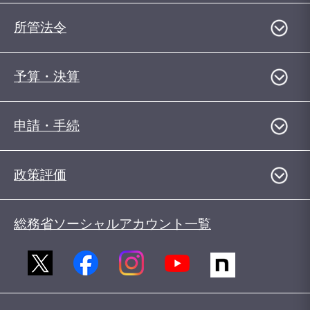
所管法令
予算・決算
申請・手続
政策評価
総務省ソーシャルアカウント一覧