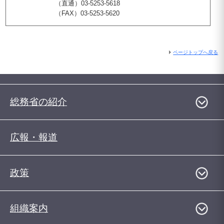
（直通）03-5253-5618
（FAX）03-5253-5620
ページトップへ戻る
総務省の紹介
広報・報道
政策
組織案内