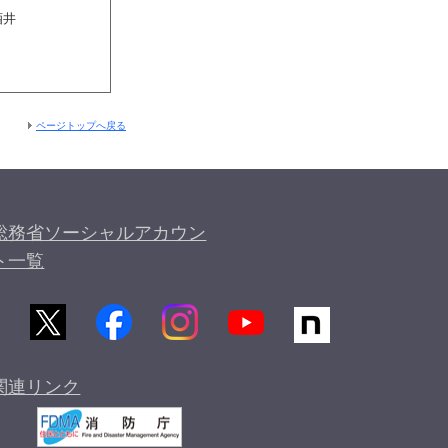
酒井
ページトップへ戻る
総務省ソーシャルアカウン
ト一覧
関連リンク