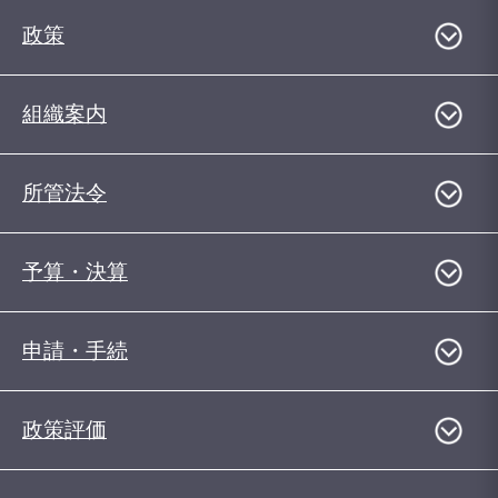
政策
組織案内
所管法令
予算・決算
申請・手続
政策評価