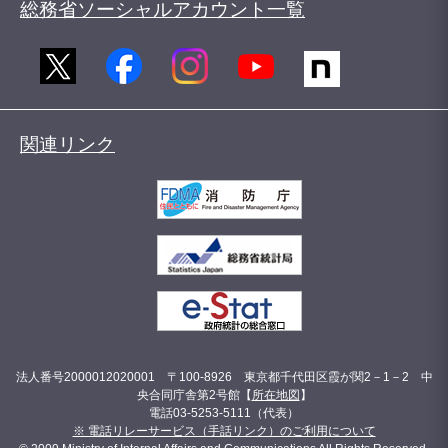
総務省ソーシャルアカウント一覧
関連リンク
法人番号2000012020001 〒100-8926 東京都千代田区霞が関2－1－2 中
央合同庁舎第2号館【
所在地図
】
電話03-5253-5111（代表）
※ 電話リレーサービス（手話リンク）のご利用について