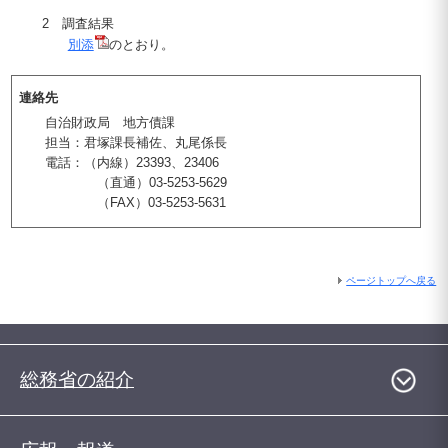
2 調査結果
別添
のとおり。
連絡先
自治財政局 地方債課
担当：君塚課長補佐、丸尾係長
電話：（内線）23393、23406
（直通）03-5253-5629
（FAX）03-5253-5631
ページトップへ戻る
総務省の紹介