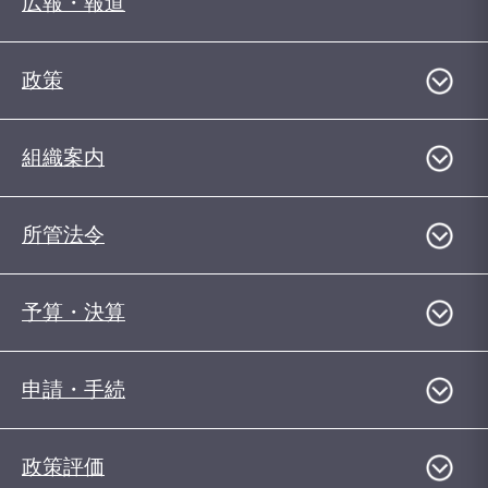
広報・報道
政策
組織案内
所管法令
予算・決算
申請・手続
政策評価