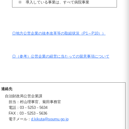
※ 導入している事業は、すべて病院事業
◎地方公営企業の抜本改革等の取組状況（P1～P10））
◎（参考）公営企業の経営に当たっての留意事項について
連絡先
自治財政局公営企業課
担当：村山理事官、菊田事務官
電話：03－5253－5634
FAX：03－5253－5636
電子メール：
d.kikuta@soumu.go.jp