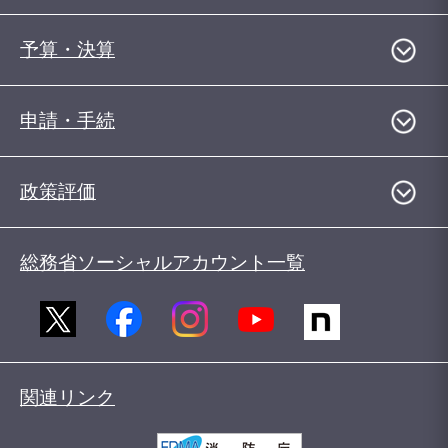
予算・決算
申請・手続
政策評価
総務省ソーシャルアカウント一覧
関連リンク