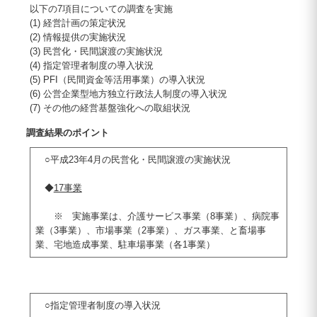
以下の7項目についての調査を実施
(1) 経営計画の策定状況
(2) 情報提供の実施状況
(3) 民営化・民間譲渡の実施状況
(4) 指定管理者制度の導入状況
(5) PFI（民間資金等活用事業）の導入状況
(6) 公営企業型地方独立行政法人制度の導入状況
(7) その他の経営基盤強化への取組状況
調査結果のポイント
○平成23年4月の民営化・民間譲渡の実施状況
◆
17事業
※ 実施事業は、介護サービス事業（8事業）、病院事
業（3事業）、市場事業（2事業）、ガス事業、と畜場事
業、宅地造成事業、駐車場事業（各1事業）
○指定管理者制度の導入状況