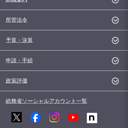
所管法令
予算・決算
申請・手続
政策評価
総務省ソーシャルアカウント一覧