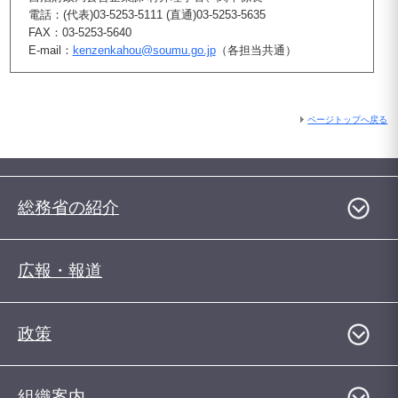
電話：(代表)03-5253-5111 (直通)03-5253-5635
FAX：03-5253-5640
E-mail：
kenzenkahou@soumu.go.jp
（各担当共通）
ページトップへ戻る
総務省の紹介
広報・報道
政策
組織案内