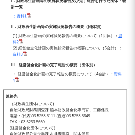
I．財政再生計画等の実施状況報告及び完了報告を行った団体・会
計一覧
：資料1
II．財政再生計画等の実施状況報告の概要（団体別）
(1) 財政再生計画の実施状況報告の概要について（1団体）：
資
料2
(2) 経営健全化計画の実施状況報告の概要について（5会計）：
資料3
III．経営健全化計画の完了報告の概要（団体別）
・ 経営健全化計画の完了報告の概要について（4会計）：
資料
4
連絡先
（財政再生団体について)
自治財政局財務調査課 脇本財政健全化専門官、工藤係長
電話：(代表)03-5253-5111 (直通)03-5253-5649
FAX：03-5253-5650
(経営健全化団体について)
自治財政局公営企業課 村井理事官、関本係長