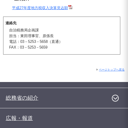
平成27年度地方税収入決算見込額
連絡先
自治税務局企画課
担当：東田理事官、原係長
電話：03－5253－5658（直通）
FAX：03－5253－5659
ページトップへ戻る
総務省の紹介
広報・報道