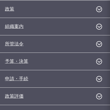
政策
組織案内
所管法令
予算・決算
申請・手続
政策評価