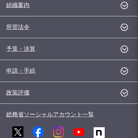
組織案内
所管法令
予算・決算
申請・手続
政策評価
総務省ソーシャルアカウント一覧