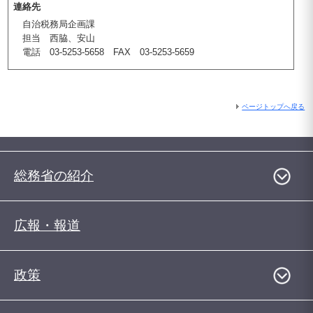
連絡先
自治税務局企画課
担当 西脇、安山
電話 03-5253-5658 FAX 03-5253-5659
ページトップへ戻る
総務省の紹介
広報・報道
政策